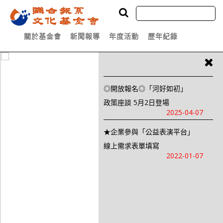
關於基金會
新聞報導
年度活動
歷年紀錄
◎開放報名◎「河好如初」
政策座談 5月2日登場
2025-04-07
★企業參與「公益表演平台」
線上需求表單填寫
2022-01-07