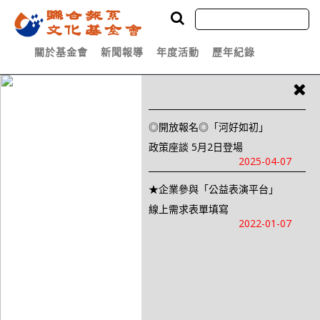
關於基金會
新聞報導
年度活動
歷年紀錄
◎開放報名◎「河好如初」
政策座談 5月2日登場
2025-04-07
★企業參與「公益表演平台」
線上需求表單填寫
2022-01-07