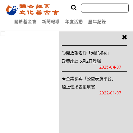
關於基金會
新聞報導
年度活動
歷年紀錄
◎開放報名◎「河好如初」
政策座談 5月2日登場
2025-04-07
★企業參與「公益表演平台」
線上需求表單填寫
2022-01-07